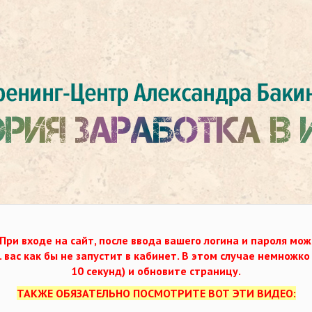
При входе на сайт, после ввода вашего логина и пароля мож
. вас как бы не запустит в кабинет. В этом случае немножк
10 секунд) и обновите страницу.
ТАКЖЕ ОБЯЗАТЕЛЬНО ПОСМОТРИТЕ ВОТ ЭТИ ВИДЕО: