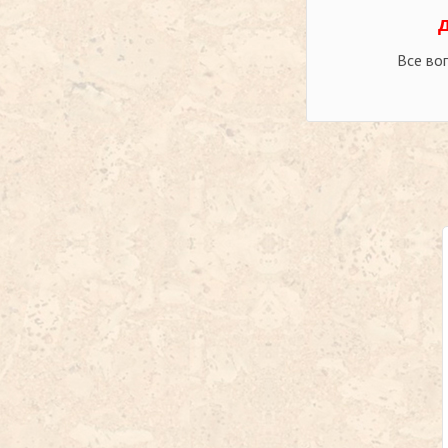
Все во