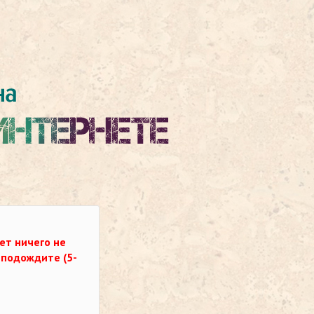
ет ничего не
о подождите (5-