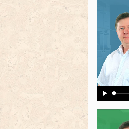
Воспроизв