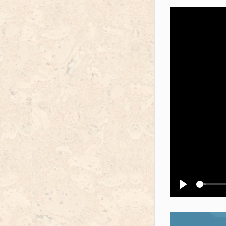
Воспроизв