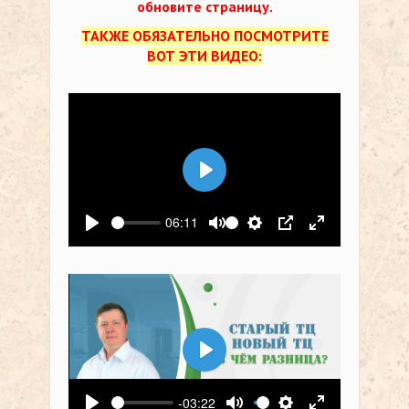
обновите страницу.
ТАКЖЕ ОБЯЗАТЕЛЬНО ПОСМОТРИТЕ
ВОТ ЭТИ ВИДЕО:
Воспроизвести
06:11
Воспроизвести
Выключить звук
Настройки
PIP
На весь экр
Воспроизвести
-03:22