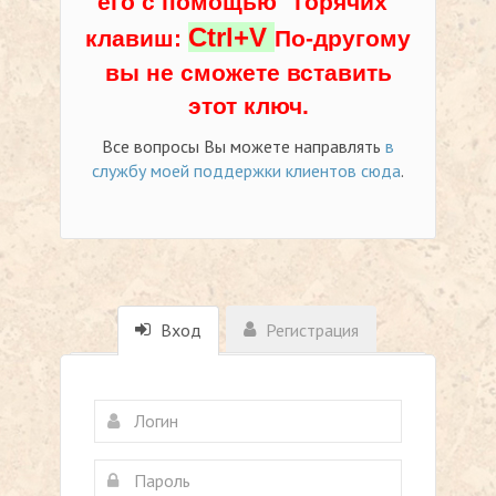
его с помощью "горячих"
Ctrl+V
клавиш:
По-другому
вы не сможете вставить
этот ключ.
Все вопросы Вы можете направлять
в
службу моей поддержки клиентов сюда
.
Вход
Регистрация