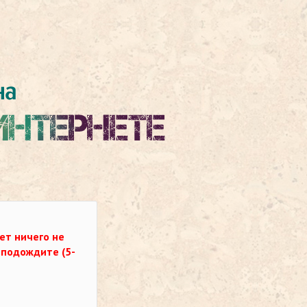
ет ничего не
о подождите (5-