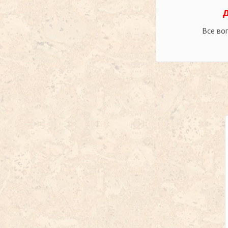
Все во