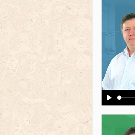
Воспроизв