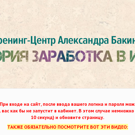
При входе на сайт, после ввода вашего логина и пароля мож
. вас как бы не запустит в кабинет. В этом случае немножк
10 секунд) и обновите страницу.
ТАКЖЕ ОБЯЗАТЕЛЬНО ПОСМОТРИТЕ ВОТ ЭТИ ВИДЕО: