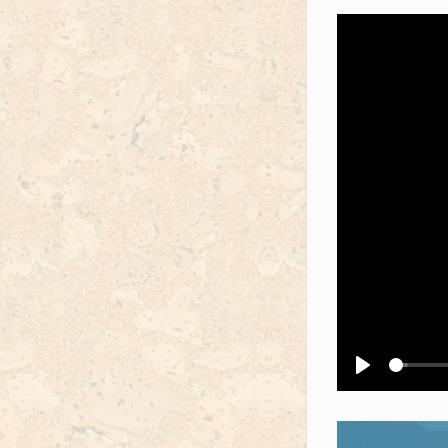
Воспроизв