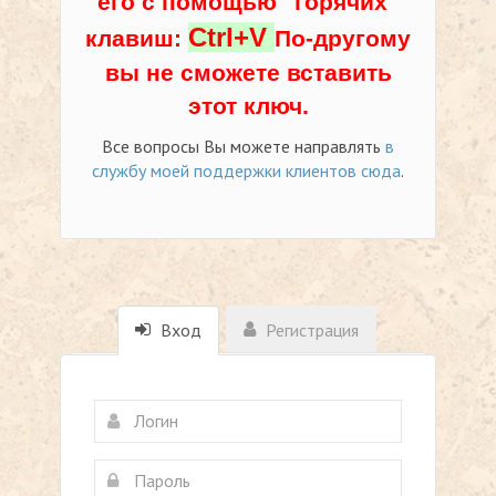
его с помощью "горячих"
Ctrl+V
клавиш:
По-другому
вы не сможете вставить
этот ключ.
Все вопросы Вы можете направлять
в
службу моей поддержки клиентов сюда
.
Вход
Регистрация