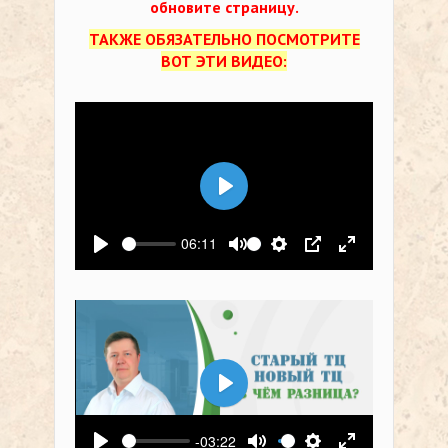
обновите страницу.
ТАКЖЕ ОБЯЗАТЕЛЬНО ПОСМОТРИТЕ
ВОТ ЭТИ ВИДЕО:
Воспроизвести
06:11
Воспроизвести
Выключить звук
Настройки
PIP
На весь экр
Воспроизвести
-03:22