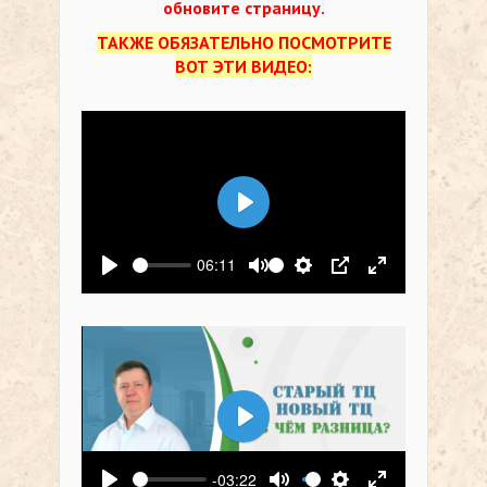
обновите страницу.
ТАКЖЕ ОБЯЗАТЕЛЬНО ПОСМОТРИТЕ
ВОТ ЭТИ ВИДЕО:
Воспроизвести
06:11
Воспроизвести
Выключить звук
Настройки
PIP
На весь экр
Воспроизвести
-03:22