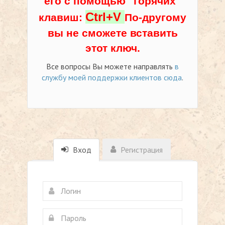
его с помощью "горячих"
Ctrl+V
клавиш:
По-другому
вы не сможете вставить
этот ключ.
Все вопросы Вы можете направлять
в
службу моей поддержки клиентов сюда
.
Вход
Регистрация