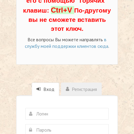
его с помощью "горячих"
Ctrl+V
клавиш:
По-другому
вы не сможете вставить
этот ключ.
Все вопросы Вы можете направлять
в
службу моей поддержки клиентов сюда
.
Вход
Регистрация