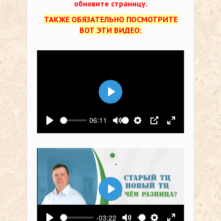
обновите страницу.
ТАКЖЕ ОБЯЗАТЕЛЬНО ПОСМОТРИТЕ
ВОТ ЭТИ ВИДЕО:
Воспроизвести
06:11
Воспроизвести
Выключить звук
Настройки
PIP
На весь экр
Воспроизвести
-03:22