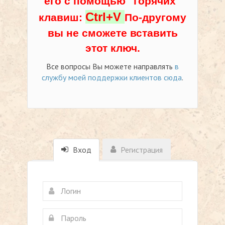
его с помощью "горячих"
Ctrl+V
клавиш:
По-другому
вы не сможете вставить
этот ключ.
Все вопросы Вы можете направлять
в
службу моей поддержки клиентов сюда
.
Вход
Регистрация