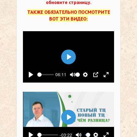
обновите страницу.
ТАКЖЕ ОБЯЗАТЕЛЬНО ПОСМОТРИТЕ
ВОТ ЭТИ ВИДЕО:
Воспроизвести
06:11
Воспроизвести
Выключить звук
Настройки
PIP
На весь экр
Воспроизвести
-03:22