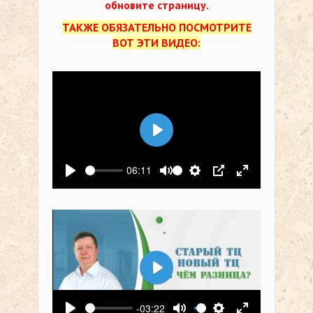
обновите страницу.
ТАКЖЕ ОБЯЗАТЕЛЬНО ПОСМОТРИТЕ
ВОТ ЭТИ ВИДЕО:
Воспроизвести
06:11
Воспроизвести
Выключить звук
Настройки
PIP
На весь экр
Воспроизвести
-03:22