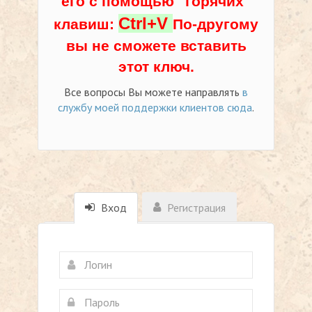
его с помощью "горячих"
Ctrl+V
клавиш:
По-другому
вы не сможете вставить
этот ключ.
Все вопросы Вы можете направлять
в
службу моей поддержки клиентов сюда
.
Вход
Регистрация