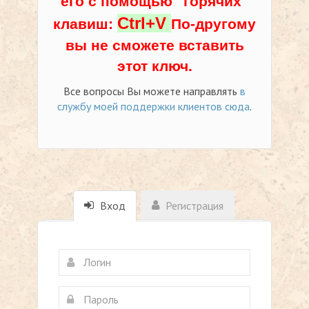
его с помощью "горячих"
Ctrl+V
клавиш:
По-другому
вы не сможете вставить
этот ключ.
Все вопросы Вы можете направлять
в
службу моей поддержки клиентов сюда
.
Вход
Регистрация