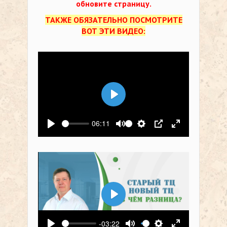
обновите страницу.
ТАКЖЕ ОБЯЗАТЕЛЬНО ПОСМОТРИТЕ
ВОТ ЭТИ ВИДЕО:
Воспроизвести
06:11
Воспроизвести
Выключить звук
Настройки
PIP
На весь экр
Воспроизвести
-03:22