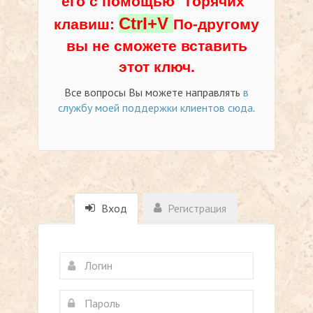
его с помощью "горячих"
Ctrl+V
клавиш:
По-другому
вы не сможете вставить
этот ключ.
Все вопросы Вы можете направлять
в
службу моей поддержки клиентов сюда
.
Вход
Регистрация