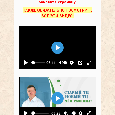
обновите страницу.
ТАКЖЕ ОБЯЗАТЕЛЬНО ПОСМОТРИТЕ
ВОТ ЭТИ ВИДЕО:
Воспроизвести
06:11
Воспроизвести
Выключить звук
Настройки
PIP
На весь экр
Воспроизвести
-03:22