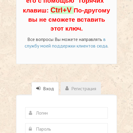
его с помощью "горячих"
Ctrl+V
клавиш:
По-другому
вы не сможете вставить
этот ключ.
Все вопросы Вы можете направлять
в
службу моей поддержки клиентов сюда
.
Вход
Регистрация