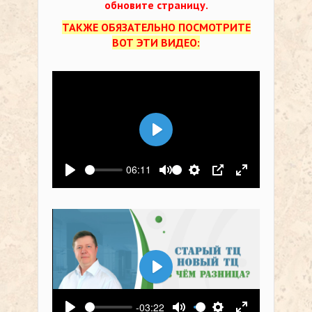
обновите страницу.
ТАКЖЕ ОБЯЗАТЕЛЬНО ПОСМОТРИТЕ
ВОТ ЭТИ ВИДЕО:
Воспроизвести
06:11
Воспроизвести
Выключить звук
Настройки
PIP
На весь экр
Воспроизвести
-03:22