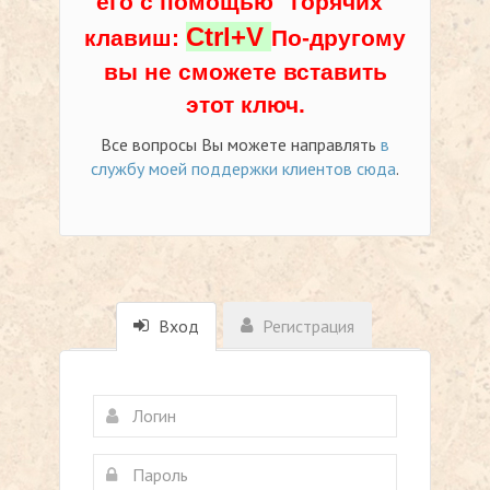
его с помощью "горячих"
Ctrl+V
клавиш:
По-другому
вы не сможете вставить
этот ключ.
Все вопросы Вы можете направлять
в
службу моей поддержки клиентов сюда
.
Вход
Регистрация