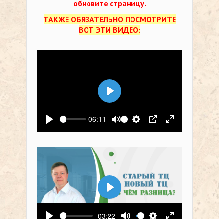
обновите страницу.
ТАКЖЕ ОБЯЗАТЕЛЬНО ПОСМОТРИТЕ
ВОТ ЭТИ ВИДЕО:
Воспроизвести
06:11
Воспроизвести
Выключить звук
Настройки
PIP
На весь экр
Воспроизвести
-03:22