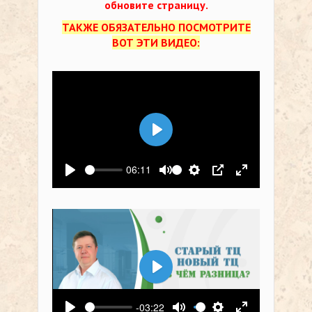
обновите страницу.
ТАКЖЕ ОБЯЗАТЕЛЬНО ПОСМОТРИТЕ
ВОТ ЭТИ ВИДЕО:
Воспроизвести
06:11
Воспроизвести
Выключить звук
Настройки
PIP
На весь экр
Воспроизвести
-03:22