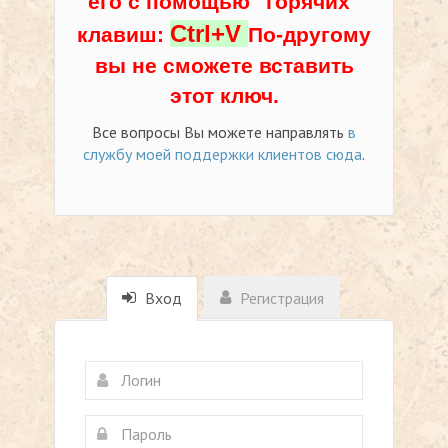
его с помощью "горячих"
Ctrl+V
клавиш:
По-другому
вы не сможете вставить
этот ключ.
Все вопросы Вы можете направлять
в
службу моей поддержки клиентов сюда
.
Вход
Регистрация