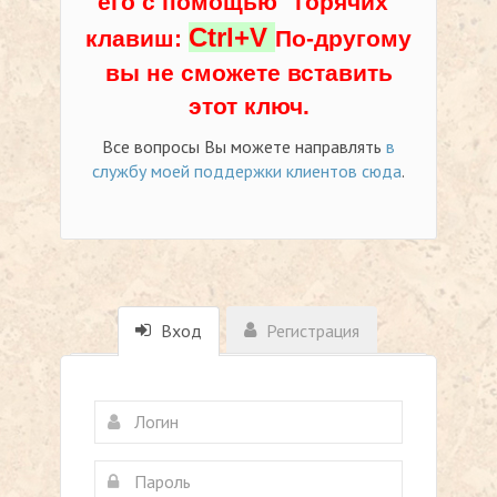
его с помощью "горячих"
Ctrl+V
клавиш:
По-другому
вы не сможете вставить
этот ключ.
Все вопросы Вы можете направлять
в
службу моей поддержки клиентов сюда
.
Вход
Регистрация