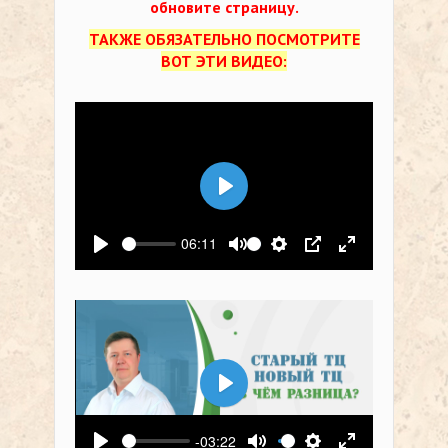
обновите страницу.
ТАКЖЕ ОБЯЗАТЕЛЬНО ПОСМОТРИТЕ
ВОТ ЭТИ ВИДЕО:
Воспроизвести
06:11
Воспроизвести
Выключить звук
Настройки
PIP
На весь экр
Воспроизвести
-03:22