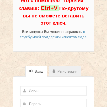
его с помощью "горячих"
Ctrl+V
клавиш:
По-другому
вы не сможете вставить
этот ключ.
Все вопросы Вы можете направлять
в
службу моей поддержки клиентов сюда
.
Вход
Регистрация