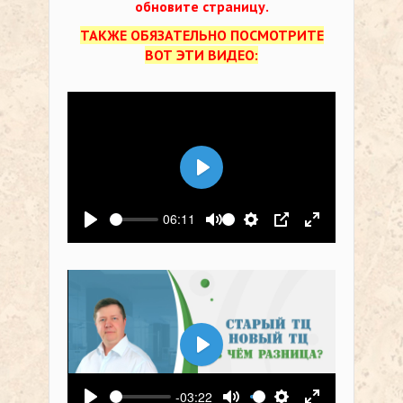
обновите страницу.
ТАКЖЕ ОБЯЗАТЕЛЬНО ПОСМОТРИТЕ
ВОТ ЭТИ ВИДЕО:
Воспроизвести
06:11
Воспроизвести
Выключить звук
Настройки
PIP
На весь экр
Воспроизвести
-03:22