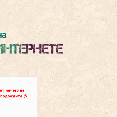
ет ничего не
о подождите (5-