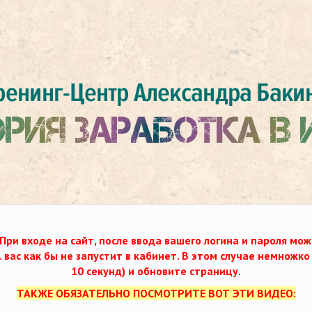
При входе на сайт, после ввода вашего логина и пароля мож
. вас как бы не запустит в кабинет. В этом случае немножк
10 секунд) и обновите страницу.
ТАКЖЕ ОБЯЗАТЕЛЬНО ПОСМОТРИТЕ ВОТ ЭТИ ВИДЕО: