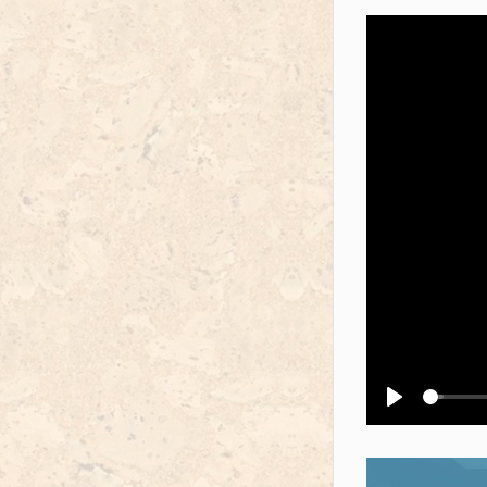
Воспроизв