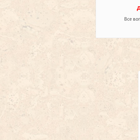
Все во