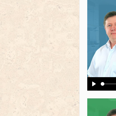
Воспроизв