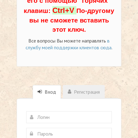
его с помощью "горячих"
Ctrl+V
клавиш:
По-другому
вы не сможете вставить
этот ключ.
Все вопросы Вы можете направлять
в
службу моей поддержки клиентов сюда
.
Вход
Регистрация