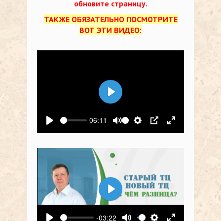
обновите страницу.
ТАКЖЕ ОБЯЗАТЕЛЬНО ПОСМОТРИТЕ
ВОТ ЭТИ ВИДЕО:
Воспроизвести
06:11
Воспроизвести
Выключить звук
Настройки
PIP
На весь экр
Воспроизвести
-03:22