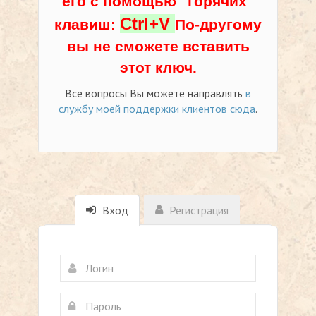
его с помощью "горячих"
Ctrl+V
клавиш:
По-другому
вы не сможете вставить
этот ключ.
Все вопросы Вы можете направлять
в
службу моей поддержки клиентов сюда
.
Вход
Регистрация