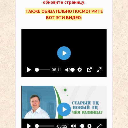
обновите страницу.
ТАКЖЕ ОБЯЗАТЕЛЬНО ПОСМОТРИТЕ
ВОТ ЭТИ ВИДЕО:
Воспроизвести
06:11
Воспроизвести
Выключить звук
Настройки
PIP
На весь экр
Воспроизвести
-03:22