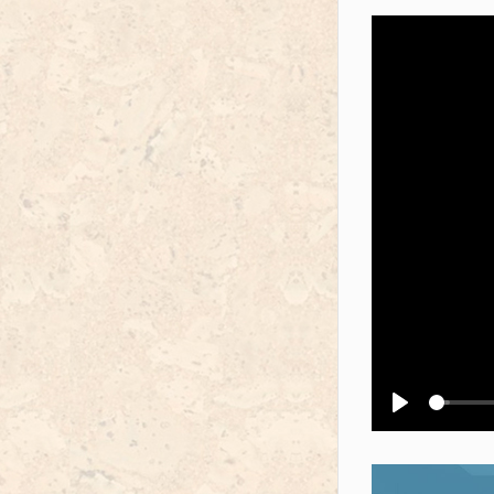
Воспроизв