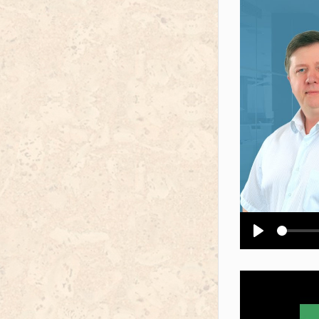
Воспроизв