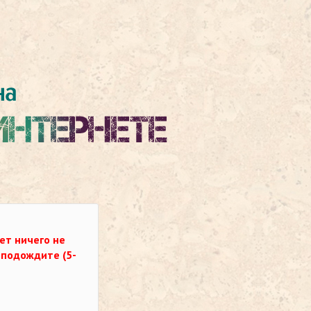
ет ничего не
о подождите (5-