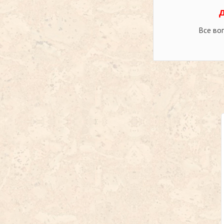
Все во