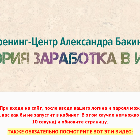
При входе на сайт, после ввода вашего логина и пароля мож
. вас как бы не запустит в кабинет. В этом случае немножк
10 секунд) и обновите страницу.
ТАКЖЕ ОБЯЗАТЕЛЬНО ПОСМОТРИТЕ ВОТ ЭТИ ВИДЕО: