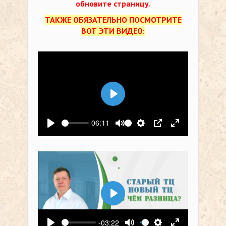
обновите страницу.
ТАКЖЕ ОБЯЗАТЕЛЬНО ПОСМОТРИТЕ
ВОТ ЭТИ ВИДЕО:
Воспроизвести
06:11
Воспроизвести
Выключить звук
Настройки
PIP
На весь экр
Воспроизвести
-03:22