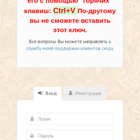
его с помощью "горячих"
Ctrl+V
клавиш:
По-другому
вы не сможете вставить
этот ключ.
Все вопросы Вы можете направлять
в
службу моей поддержки клиентов сюда
.
Вход
Регистрация