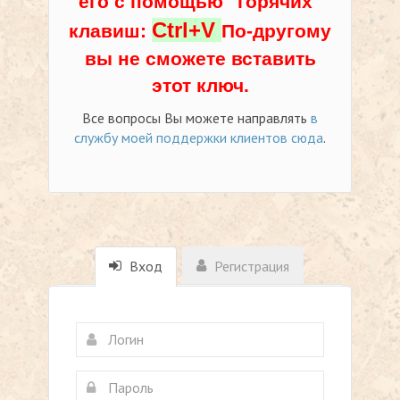
его с помощью "горячих"
Ctrl+V
клавиш:
По-другому
вы не сможете вставить
этот ключ.
Все вопросы Вы можете направлять
в
службу моей поддержки клиентов сюда
.
Вход
Регистрация