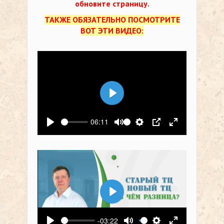
обновите страницу.
ТАКЖЕ ОБЯЗАТЕЛЬНО ПОСМОТРИТЕ
ВОТ ЭТИ ВИДЕО:
Воспроизвести
06:11
Воспроизвести
Выключить звук
Настройки
PIP
На весь экр
Воспроизвести
-03:22