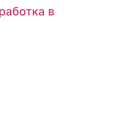
работка в