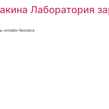
акина Лаборатория за
ты онлайн-бизнеса