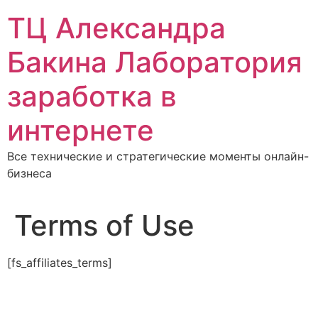
Перейти
ТЦ Александра
к
содержимому
Бакина Лаборатория
заработка в
интернете
Все технические и стратегические моменты онлайн-
бизнеса
Terms of Use
[fs_affiliates_terms]